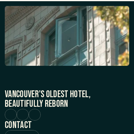
Vancouver's Oldest Hotel, 
Beautifully Reborn
Contact